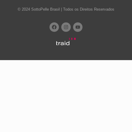
© 2024 SottoPelle Brasil | Todos os Direitos Reservados