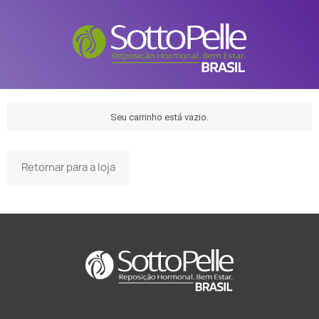
Seu carrinho está vazio.
Retornar para a loja