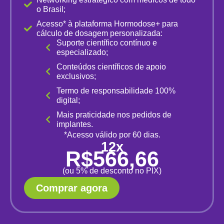
o Brasil;
Acesso* à plataforma Hormodose+ para
cálculo de dosagem personalizada:
Suporte científico contínuo e
especializado;
Conteúdos científicos de apoio
exclusivos;
Termo de responsabilidade 100%
digital;
Mais praticidade nos pedidos de
implantes.
*Acesso válido por 60 dias.
12x
R$566,66
(ou 5% de desconto no PIX)
Comprar agora