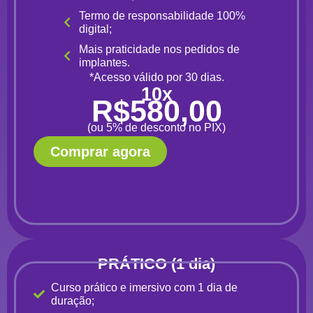
Termo de responsabilidade 100%
digital;
Mais praticidade nos pedidos de
implantes.
*Acesso válido por 30 dias.
10x
R$580,00
(ou 5% de desconto no PIX)
Comprar agora
PRÁTICO (1 dia)
Curso prático e imersivo com 1 dia de
duração;