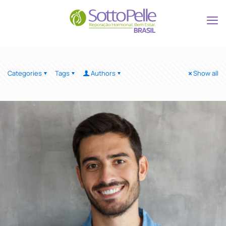
Categories
Tags
Authors
Show all